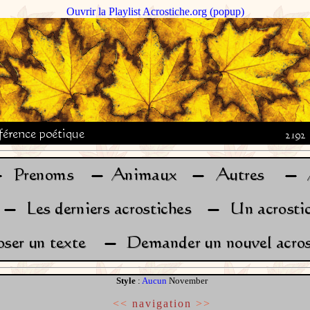
Ouvrir la Playlist Acrostiche.org (popup)
Style
:
Aucun
November
<<
navigation
>>