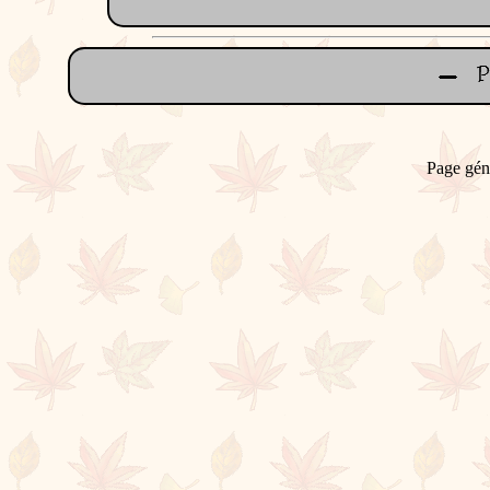
Page gén