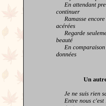
En attendant prend
continuer
Ramasse encore que
acérées
Regarde seulement 
beauté
En comparaison des 
données
Un autre
Je ne suis rien sa
Entre nous c'est l