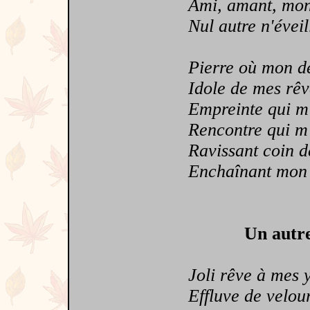
Ami, amant, mon
Nul autre n'éveil
Pierre où mon dest
Idole de mes rêves
Empreinte qui m'a 
Rencontre qui m'a
Ravissant coin de
Enchaînant mon co
Un autre
Joli rêve à mes 
Effluve de velou