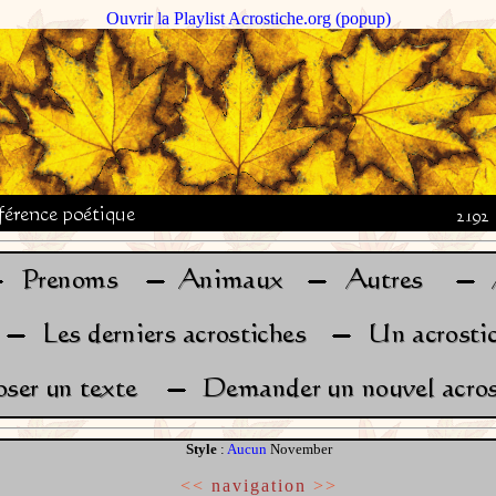
Ouvrir la Playlist Acrostiche.org (popup)
Style
:
Aucun
November
<<
navigation
>>