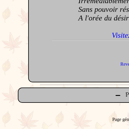
Irrémédiablement 
Sans pouvoir résist
A l'orée du désir l
Visite
Reve
Page gén