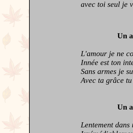
avec toi seul je vo
Un a
L'amour je ne con
Innée est ton intel
Sans armes je suis
Avec ta grâce tu 
Un a
Lentement dans mes