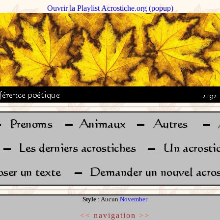
Ouvrir la Playlist Acrostiche.org (popup)
Style
: Aucun
November
<<
navigation
>>