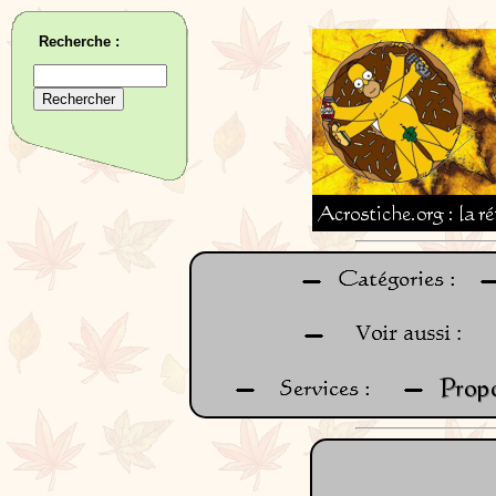
Recherche :