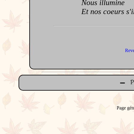
Nous illumine
Et nos coeurs s'in
Reve
Page gén