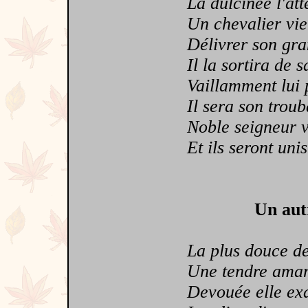
La dulcinée l'atte
Un chevalier vien
Délivrer son gra
Il la sortira de s
Vaillamment lui p
Il sera son troub
Noble seigneur vi
Et ils seront unis
Un aut
La plus douce de
Une tendre aman
Devouée elle exal