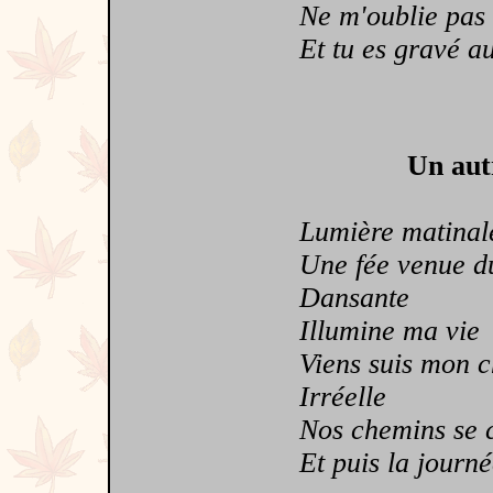
Ne m'oublie pas
Et tu es gravé au 
Un aut
Lumière matinal
Une fée venue du 
Dansante
Illumine ma vie
Viens suis mon c
Irréelle
Nos chemins se c
Et puis la journée f