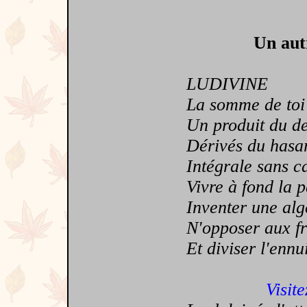
Un aut
LUDIVINE
La somme de toi et
Un produit du dest
Dérivés du hasard 
Intégrale sans cal
Vivre à fond la pas
Inventer une algè
N'opposer aux frac
Et diviser l'ennui
Visite