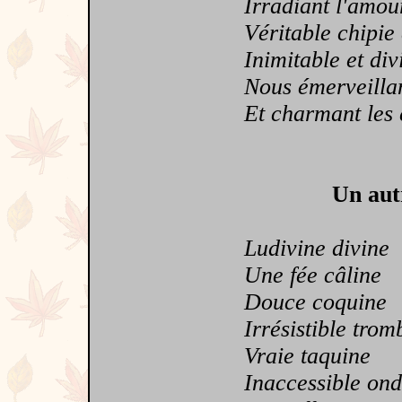
Irradiant l'amour 
Véritable chipie a
Inimitable et div
Nous émerveilla
Et charmant les c
Un aut
Ludivine divine
Une fée câline
Douce coquine
Irrésistible trom
Vraie taquine
Inaccessible ond