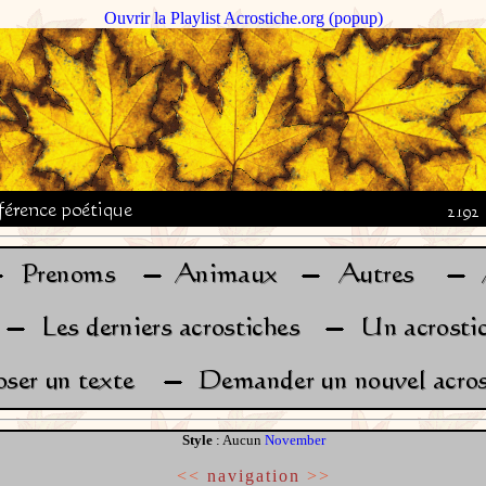
Ouvrir la Playlist Acrostiche.org (popup)
Style
: Aucun
November
<<
navigation
>>