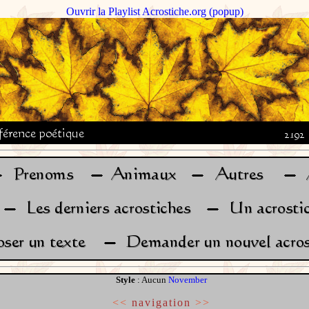
Ouvrir la Playlist Acrostiche.org (popup)
Style
: Aucun
November
<<
navigation
>>