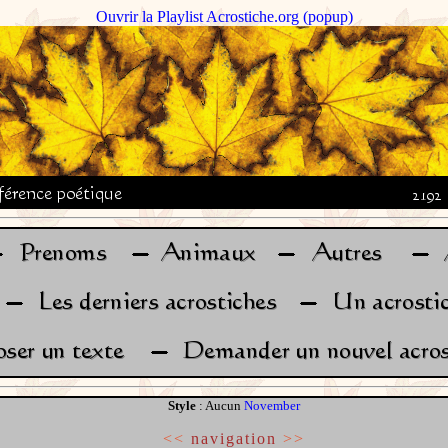
Ouvrir la Playlist Acrostiche.org (popup)
Style
: Aucun
November
<<
navigation
>>