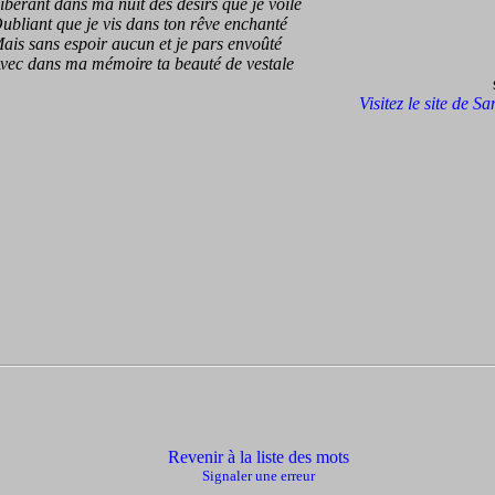
rant dans ma nuit des désirs que je voile
iant que je vis dans ton rêve enchanté
 sans espoir aucun et je pars envoûté
 dans ma mémoire ta beauté de vestale
Visitez le site de S
Revenir à la liste des mots
Signaler une erreur