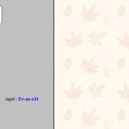
signé :
Ev-aa-x33