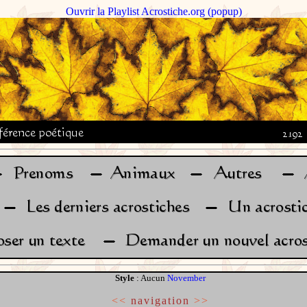
Ouvrir la Playlist Acrostiche.org (popup)
Style
: Aucun
November
<<
navigation
>>