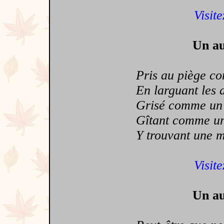
Visite
Un au
Pris au piège comm
En larguant les am
Grisé comme un en
Gîtant comme un n
Y trouvant une me
Visite
Un au