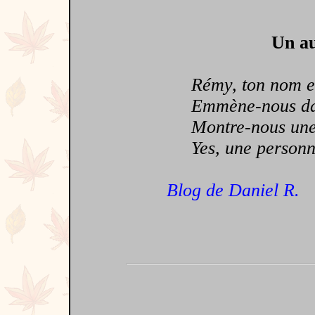
Un au
Rémy, ton nom est
Emmène-nous dans 
Montre-nous une pa
Yes, une personne 
Blog de Daniel R.