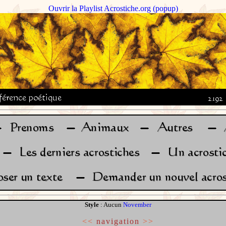
Ouvrir la Playlist Acrostiche.org (popup)
Style
: Aucun
November
<<
navigation
>>