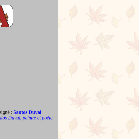
signé :
Santos Duval
antos Duval, peintre et poète.