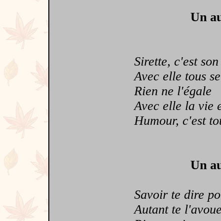
Un au
Sirette, c'est son
Avec elle tous se 
Rien ne l'égale
Avec elle la vie e
Humour, c'est tou
Un au
Savoir te dire pour
Autant te l'avouer 