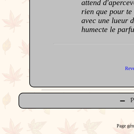
attend d'apercevoi
rien que pour te 
avec une lueur d
humecte le parfu
Reve
Page gén