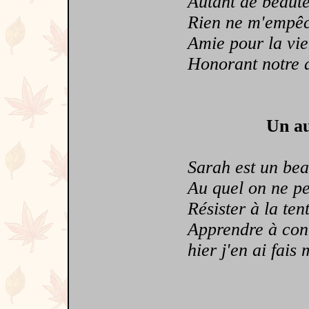
Autant de beaut
Rien ne m'empêche
Amie pour la vie
Honorant notre a
Un au
Sarah est un bea
Au quel on ne peu
Résister à la tent
Apprendre à contr
hier j'en ai fais m