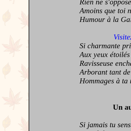
Rien ne s'oppose à
Amoins que toi non
Humour à la Gains
Visite
Si charmante pri
Aux yeux étoilés
Ravisseuse encha
Arborant tant de
Hommages à ta n
Un au
Si jamais tu sens 