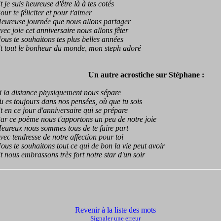
e suis heureuse d'être là à tes cotés
 te féliciter et pour t'aimer
euse journée que nous allons partager
 joie cet anniversaire nous allons fêter
 te souhaitons tes plus belles années
out le bonheur du monde, mon steph adoré
Un autre acrostiche sur Stéphane :
a distance physiquement nous sépare
s toujours dans nos pensées, où que tu sois
n ce jour d'anniversaire qui se prépare
ce poème nous t'apportons un peu de notre joie
eux nous sommes tous de te faire part
 tendresse de notre affection pour toi
 te souhaitons tout ce qui de bon la vie peut avoir
ous embrassons très fort notre star d'un soir
Revenir à la liste des mots
Signaler une erreur