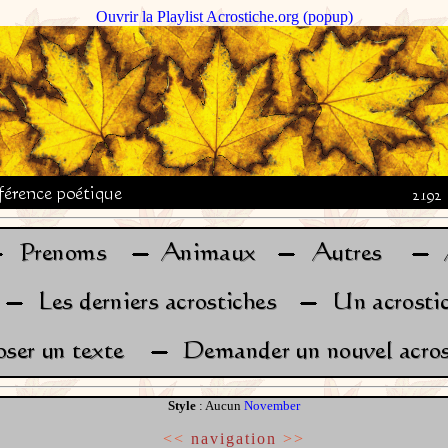
Ouvrir la Playlist Acrostiche.org (popup)
Style
: Aucun
November
<<
navigation
>>