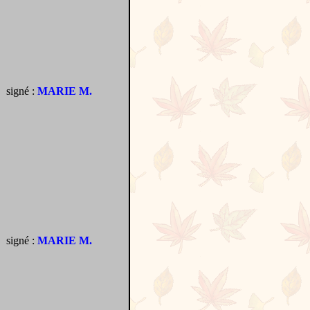
signé :
MARIE M.
signé :
MARIE M.