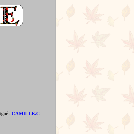
signé :
CAMILLE.C