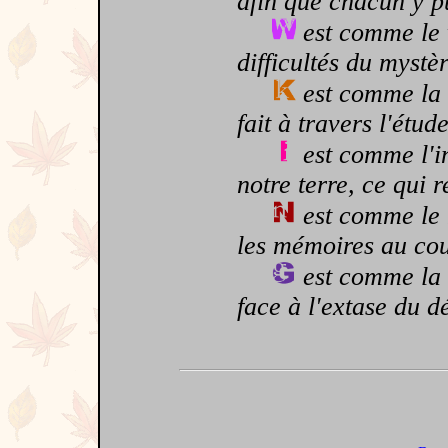
afin que chacun y pu
est comme le 
difficultés du mystè
est comme la 
fait à travers l'étud
est comme l'i
notre terre, ce qui 
est comme le 
les mémoires au cou
est comme la 
face à l'extase du 