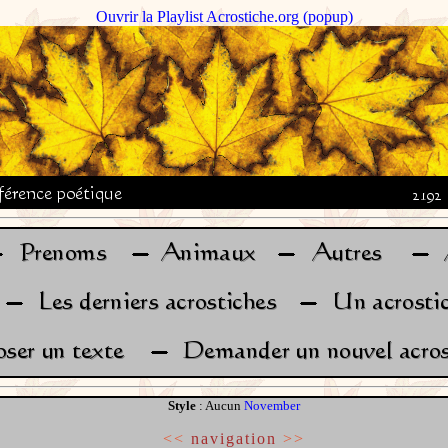
Ouvrir la Playlist Acrostiche.org (popup)
Style
: Aucun
November
<<
navigation
>>