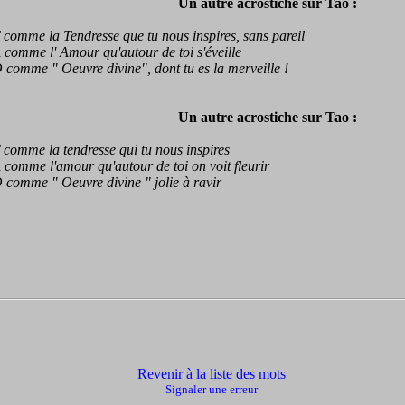
Un autre acrostiche sur Tao :
mme la Tendresse que tu nous inspires, sans pareil
mme l' Amour qu'autour de toi s'éveille
mme " Oeuvre divine", dont tu es la merveille !
Un autre acrostiche sur Tao :
mme la tendresse qui tu nous inspires
mme l'amour qu'autour de toi on voit fleurir
mme " Oeuvre divine " jolie à ravir
Revenir à la liste des mots
Signaler une erreur