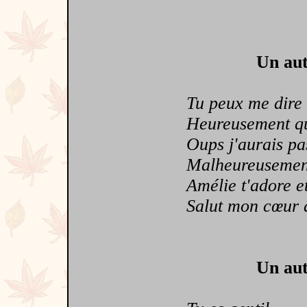
Un aut
Tu peux me dire si
Heureusement que t
Oups j'aurais pas d
Malheureusement un
Amélie t'adore et 
Salut mon cœur a d
Un aut