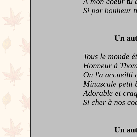
A mon coeur tu as
Si par bonheur tu
Un aut
Tous le monde éta
Honneur à Thom
On l'a accueilli a
Minuscule petit b
Adorable et craqu
Si cher à nos coeu
Un aut