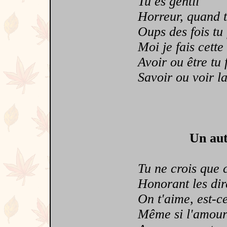
Tu es gentil
Horreur, quand tu 
Oups des fois tu fe
Moi je fais cette a
Avoir ou être tu fe
Savoir ou voir la c
Un aut
Tu ne crois que ce
Honorant les dire
On t'aime, est-ce 
Même si l'amour n