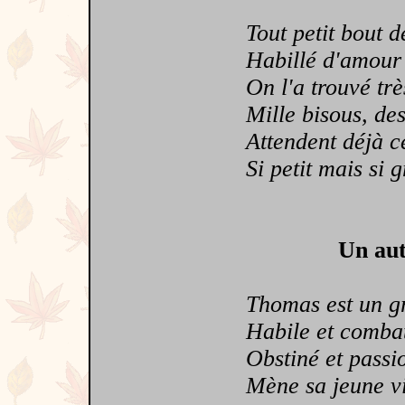
Tout petit bout de
Habillé d'amour e
On l'a trouvé très
Mille bisous, des 
Attendent déjà cet
Si petit mais si g
Un aut
Thomas est un gra
Habile et combat
Obstiné et passionn
Mène sa jeune vie