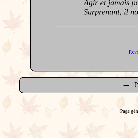
Agir et jamais pa
Surprenant, il nou
Reve
Page gén