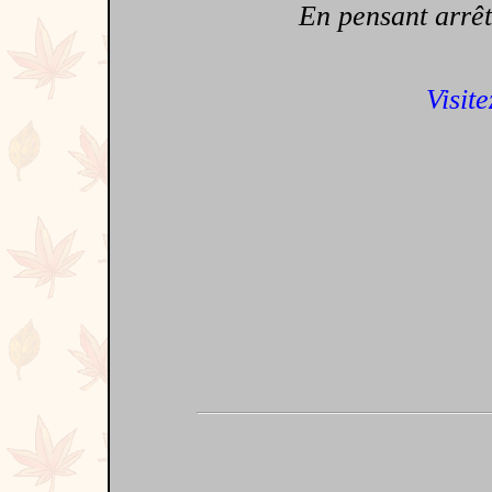
En pensant arrêter
Visite