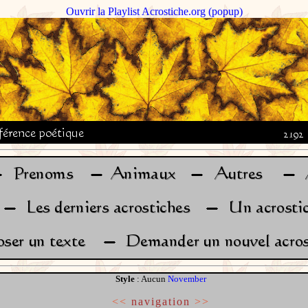
Ouvrir la Playlist Acrostiche.org (popup)
Style
: Aucun
November
<<
navigation
>>