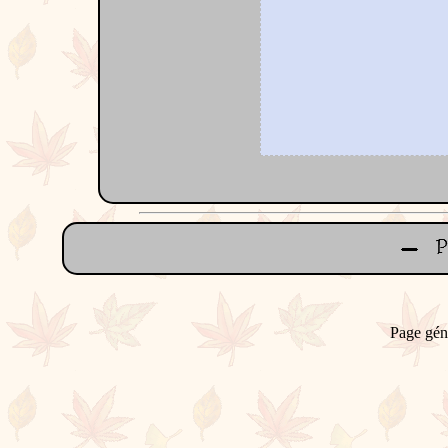
Page gén