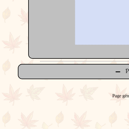
Page gén