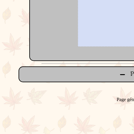
Page gén