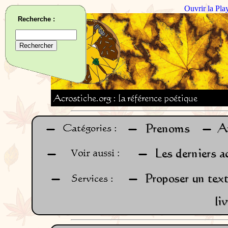
Ouvrir la Pla
Recherche :