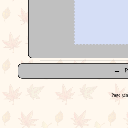
Page gén