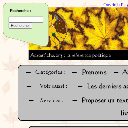
Ouvrir la Pla
Recherche :