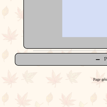
Page gén