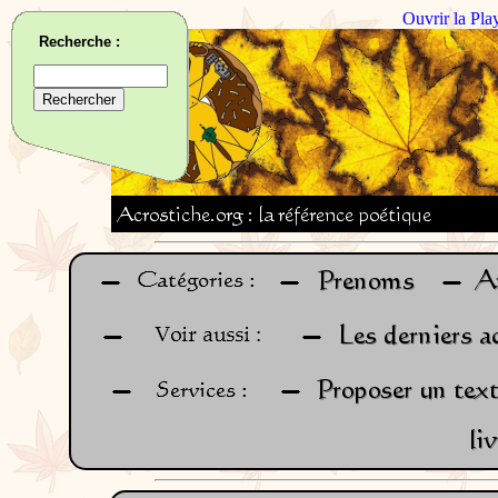
Ouvrir la Pla
Recherche :