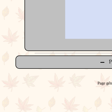
Page gén