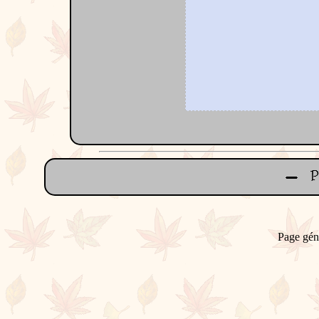
Page gén