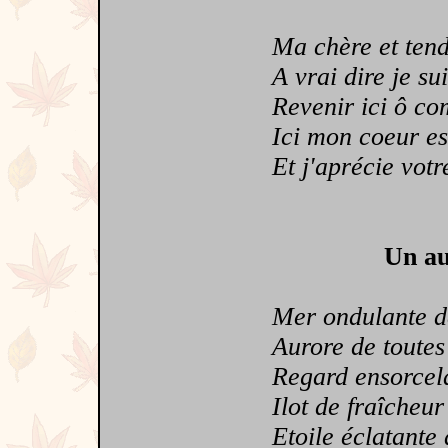
Ma chère et tend
A vrai dire je suis
Revenir ici ô com
Ici mon coeur est
Et j'aprécie votre
Un au
Mer ondulante de
Aurore de toutes 
Regard ensorcelan
Ilot de fraîcheur 
Etoile éclatante 