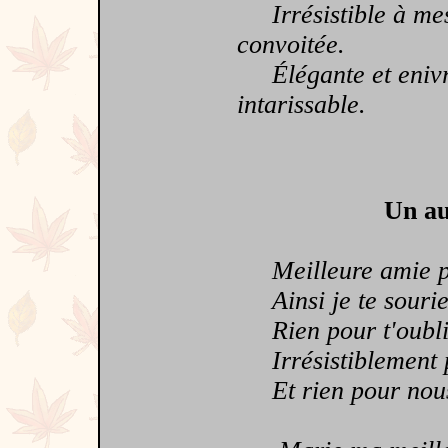
Irrésistible à mes 
convoitée.
Élégante et enivran
intarissable.
Un au
Meilleure amie po
Ainsi je te souri
Rien pour t'oubli
Irrésistiblement 
Et rien pour nous