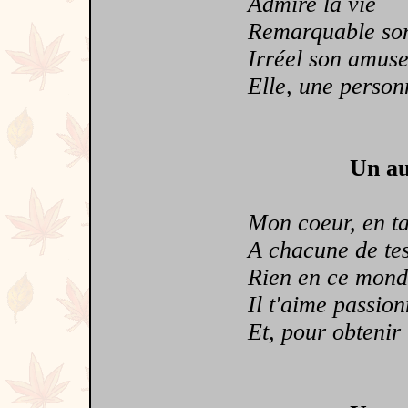
Admire la vie
Remarquable son 
Irréel son amuse
Elle, une personne
Un au
Mon coeur, en ta s
A chacune de tes a
Rien en ce monde n
Il t'aime passionn
Et, pour obtenir t