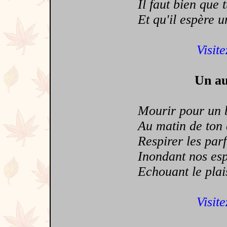
Il faut bien que t
Et qu'il espère un
Visite
Un au
Mourir pour un bai
Au matin de ton c
Respirer les parfum
Inondant nos espri
Echouant le plaisi
Visite