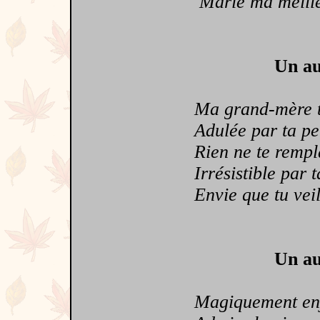
Marie ma meilleur
Un au
Ma grand-mère t
Adulée par ta peti
Rien ne te rempl
Irrésistible par t
Envie que tu veill
Un au
Magiquement en