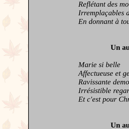
Reflétant des mot
Irremplaçables de 
En donnant à tous
Un au
Marie si belle
Affectueuse et gen
Ravissante demoi
Irrésistible regard
Et c'est pour Chri
Un au