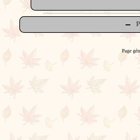
Page gén