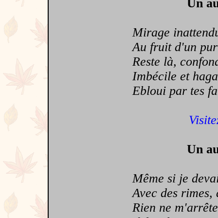
Un au
Mirage inattend
Au fruit d'un pur
Reste là, confon
Imbécile et haga
Ebloui par tes fa
Visite
Un au
Même si je devais t
Avec des rimes, av
Rien ne m'arrêterai