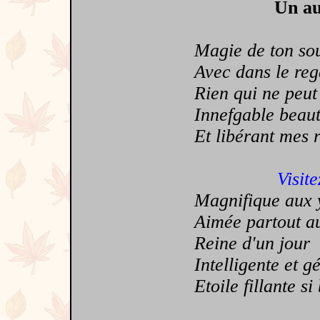
Un au
Magie de ton souri
Avec dans le regar
Rien qui ne peut m
Innefgable beauté
Et libérant mes rêv
Visite
Magnifique aux y
Aimée partout aut
Reine d'un jour
Intelligente et gé
Etoile fillante si 