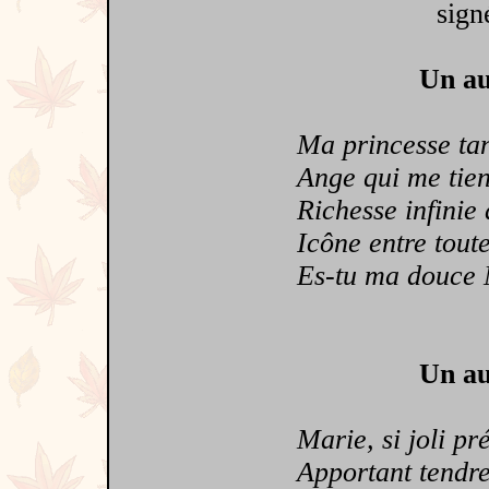
sign
Un au
Ma princesse tant
Ange qui me tien
Richesse infinie 
Icône entre toutes 
Es-tu ma douce M
Un au
Marie, si joli pr
Apportant tendres