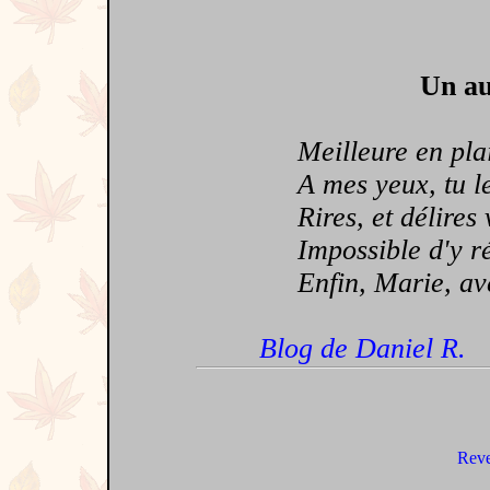
Un au
Meilleure en plaisa
A mes yeux, tu leur
Rires, et délires v
Impossible d'y rés
Enfin, Marie, avec
Blog de Daniel R.
Reve