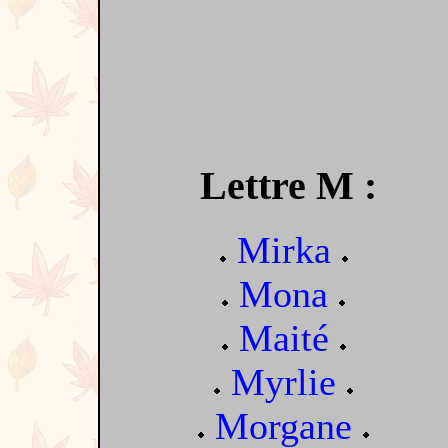
Lettre M :
Mirka
Mona
Maité
Myrlie
Morgane