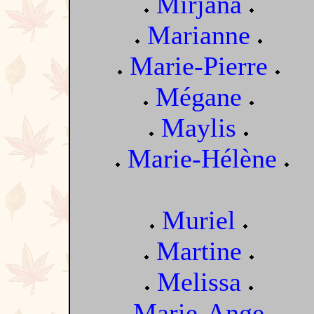
Mirjana
Marianne
Marie-Pierre
Mégane
Maylis
Marie-Hélène
Muriel
Martine
Melissa
Marie-Ange