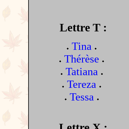
Lettre T :
Tina
Thérèse
Tatiana
Tereza
Tessa
Lettre X :