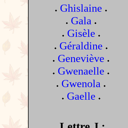
Ghislaine
Gala
Gisèle
Géraldine
Geneviève
Gwenaelle
Gwenola
Gaelle
Lettre J :