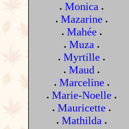
Monica
Mazarine
Mahée
Muza
Myrtille
Maud
Marceline
Marie-Noelle
Mauricette
Mathilda