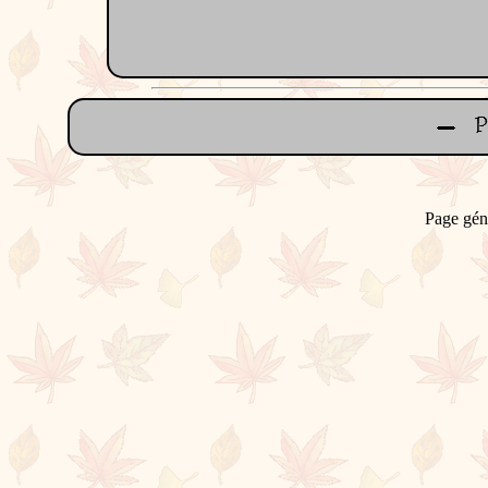
Page gén