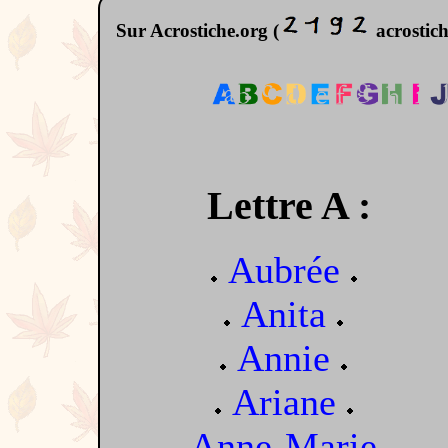
Sur Acrostiche.org (
acrostiche
Lettre A :
Aubrée
Anita
Annie
Ariane
Anne-Marie