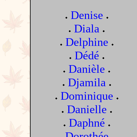
Denise
Diala
Delphine
Dédé
Danièle
Djamila
Dominique
Danielle
Daphné
Dorothée